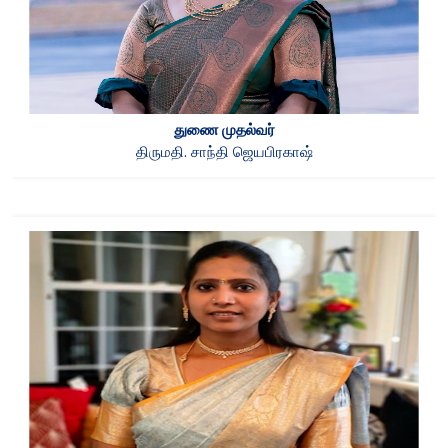
துணை முதல்வர்
திருமதி. சாந்தி ஜெயபிரகாஷ்