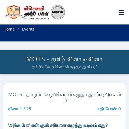
Home
Events
MOTS - தமிழ் வினாடி-வினா
தமிழில் பிழையில்லாமல் எழுதுவது எப்படி?
MOTS - தமிழில் பிழையில்லாமல் எழுதுவது எப்படி? (பாகம்
1)
வினா 1 / 25
மதிப்பெண்:
0
'அங்க போ' என்பதன் சரியான எழுத்து வடிவம் எது?